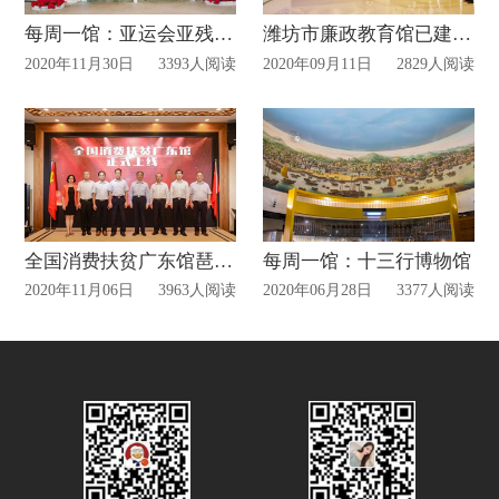
每周一馆：亚运会亚残会博物馆
潍坊市廉政教育馆已建成启用！
2020年11月30日
3393人阅读
2020年09月11日
2829人阅读
全国消费扶贫广东馆琶洲已揭牌，线下体验馆、线上展厅齐运营!
每周一馆：十三行博物馆
2020年11月06日
3963人阅读
2020年06月28日
3377人阅读