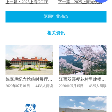
上一篇：2025上海GOFE展览会展台搭建布局时间
下一篇：2025上海光伏展SNEC PV+展台设计搭建
返回行业动态
相关资讯
陈嘉庚纪念馆临时展厅今日起恢复开放
江西双溪樱花村里建樱花文化展示厅！
2020年07月01日
4433人阅读
2020年05月15日
4335人阅读