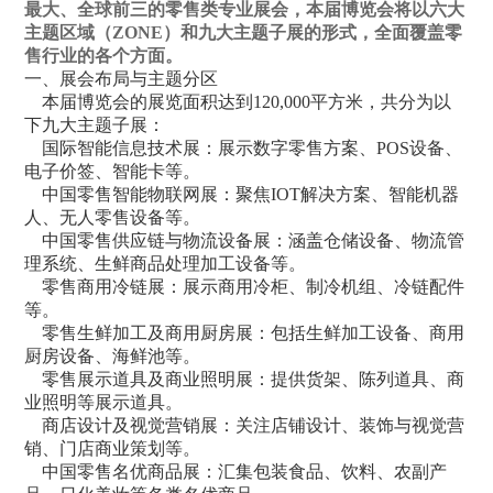
最大、全球前三的零售类专业展会，本届博览会将以六大
主题区域（ZONE）和九大主题子展的形式，全面覆盖零
售行业的各个方面。
一、展会布局与主题分区
本届博览会的展览面积达到120,000平方米，共分为以
下九大主题子展：
国际智能信息技术展：展示数字零售方案、POS设备、
电子价签、智能卡等。
中国零售智能物联网展：聚焦IOT解决方案、智能机器
人、无人零售设备等。
中国零售供应链与物流设备展：涵盖仓储设备、物流管
理系统、生鲜商品处理加工设备等。
零售商用冷链展：展示商用冷柜、制冷机组、冷链配件
等。
零售生鲜加工及商用厨房展：包括生鲜加工设备、商用
厨房设备、海鲜池等。
零售展示道具及商业照明展：提供货架、陈列道具、商
业照明等展示道具。
商店设计及视觉营销展：关注店铺设计、装饰与视觉营
销、门店商业策划等。
中国零售名优商品展：汇集包装食品、饮料、农副产