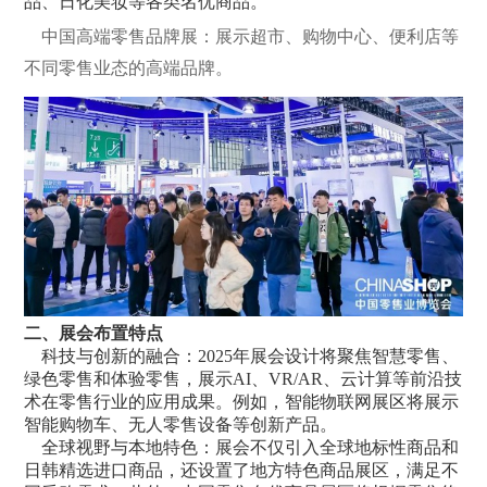
品、日化美妆等各类名优商品。
中国高端零售品牌展：展示超市、购物中心、便利店等
不同零售业态的高端品牌。
二、展会布置特点
科技与创新的融合：2025年展会设计将聚焦智慧零售、
绿色零售和体验零售，展示AI、VR/AR、云计算等前沿技
术在零售行业的应用成果。例如，智能物联网展区将展示
智能购物车、无人零售设备等创新产品。
全球视野与本地特色：展会不仅引入全球地标性商品和
日韩精选进口商品，还设置了地方特色商品展区，满足不