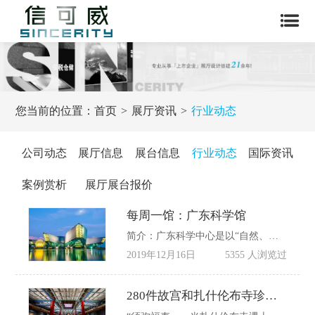
您当前的位置：
首页
展厅资讯
行业动态
公司动态
展厅信息
展台信息
行业动态
国际资讯
案例赏析
展厅展台报价
每周一馆：广东科学馆
简介：广东科学中心是以“自然、人类、科学、文明”为主题的一个不以营利为目的的社会公益性事业机构。是为公众提供科普教育的社会科技活动场所。科普旅游休闲的示范景点。
2019年12月16日
5355 人浏览过
280件故宫和扎什伦布寺珍贵文物共同亮相午门展厅