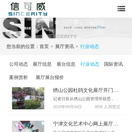
您当前的位置：
首页
展厅资讯
行业动态
公司动态
展厅信息
展台信息
行业动态
国际资讯
案例赏析
展厅展台报价
绣山公园杜鹃文化展厅开门迎客！
记者日前从绣山公园管理所获悉，历时半年的改造提升，绣山公园杜鹃文化展厅正式开门迎客。市民今后在绣山公园赏花、观鱼、踏溪嬉戏外，又多了一个了解杜鹃花科普知识、感受杜鹃传统文化的好去处。
2020年09月04日
3858 人浏览过
宁津文化艺术中心网上展厅上线!