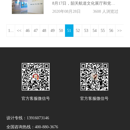
8月17日，韶关航道文化展厅和党员活动室正式投入使用，这标志着韶关航道精心打造党建引领航道文化融合式创新发展得到进一步彰显。
2020年08月28日
3608 人浏览过
1...
<<
46
47
48
49
50
51
52
53
54
55
56
>>
官方客服微信号
官方客服微信号
设计专线：13916073146
全国咨询热线：400-880-3676