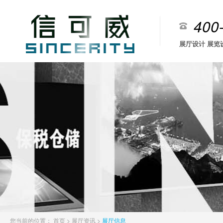
400
展厅设计 展览
您当前的位置：
首页
>
展厅资讯
>
展厅信息