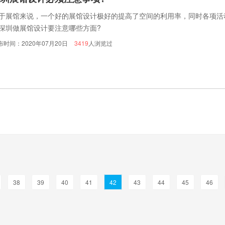
于展馆来说，一个好的展馆设计极好的提高了空间的利用率，同时各项活
深圳做展馆设计要注意哪些方面?
布时间：2020年07月20日
3419
人浏览过
38
39
40
41
42
43
44
45
46