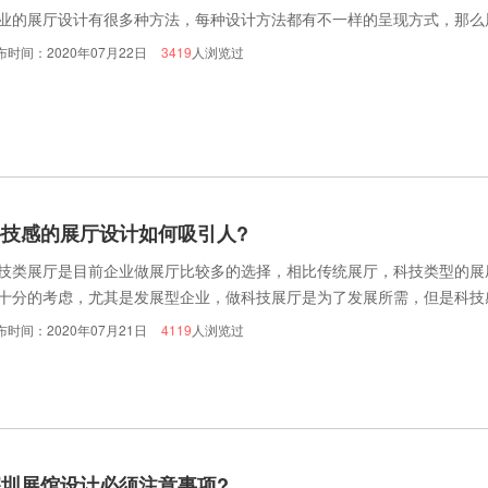
业的展厅设计有很多种方法，每种设计方法都有不一样的呈现方式，那么
布时间：2020年07月22日
3419
人浏览过
科技感的展厅设计如何吸引人?
技类展厅是目前企业做展厅比较多的选择，相比传统展厅，科技类型的展
十分的考虑，尤其是发展型企业，做科技展厅是为了发展所需，但是科技
司设计师的能力，是不是专业的设计公司，建议选择有多年施工设计经验
布时间：2020年07月21日
4119
人浏览过
深圳展馆设计必须注意事项?