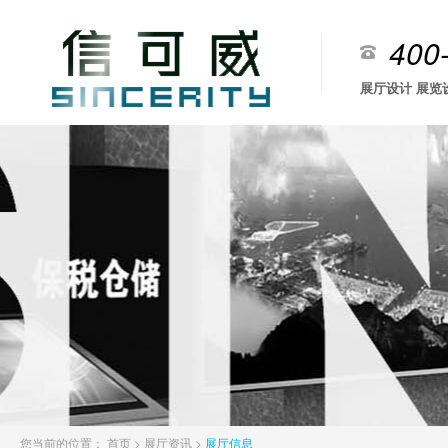
400
展厅设计 展览
您当前的位置：
首页
>
展厅资讯
>
展厅信息