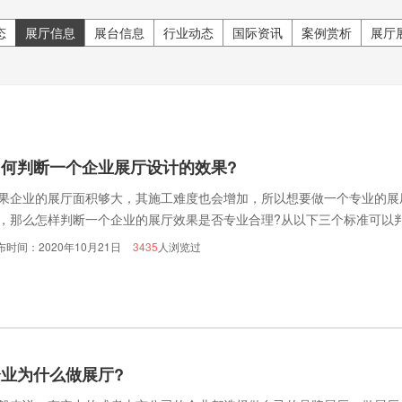
态
展厅信息
展台信息
行业动态
国际资讯
案例赏析
展厅
如何判断一个企业展厅设计的效果?
果企业的展厅面积够大，其施工难度也会增加，所以想要做一个专业的展
，那么怎样判断一个企业的展厅效果是否专业合理?从以下三个标准可以
考虑，和谐统一。
布时间：2020年10月21日
3435
人浏览过
企业为什么做展厅?