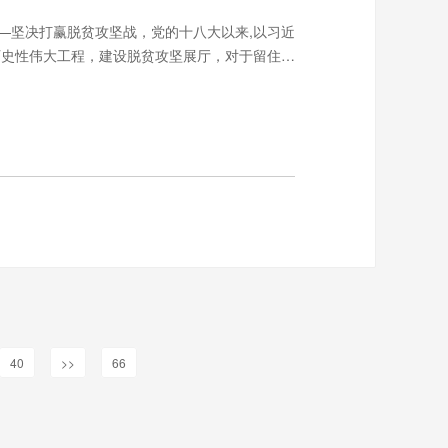
—坚决打赢脱贫攻坚战，党的十八大以来,以习近
历史性伟大工程，建设脱贫攻坚展厅，对于留住历
40
>>
66