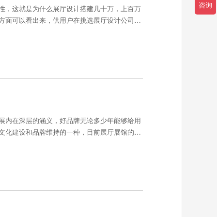
性，这就是为什么展厅设计搭建几十万，上百万
方面可以看出来，供用户在挑选展厅设计公司，
展内在深层的涵义，好品牌无论多少年能够给用
文化建设和品牌维持的一种，目前展厅展馆的设
业展厅总会产生这样那样的误区，有哪些误区是