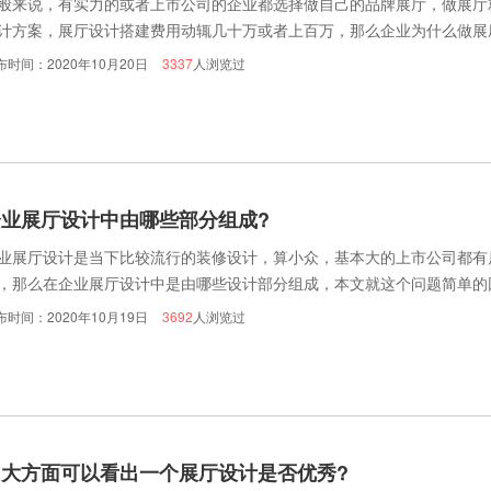
般来说，有实力的或者上市公司的企业都选择做自己的品牌展厅，做展厅
计方案，展厅设计搭建费用动辄几十万或者上百万，那么企业为什么做展
决心做展厅可以参考下。
布时间：2020年10月20日
3337
人浏览过
企业展厅设计中由哪些部分组成?
业展厅设计是当下比较流行的装修设计，算小众，基本大的上市公司都有
，那么在企业展厅设计中是由哪些设计部分组成，本文就这个问题简单的
布时间：2020年10月19日
3692
人浏览过
四大方面可以看出一个展厅设计是否优秀?