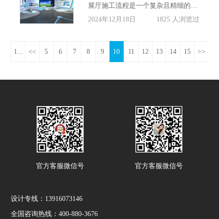
展厅施工流程是一个复杂且精细的过程，涉及到众多的专业领域和工种，每个环节都紧密相连，缺一不可。以下是展厅施工流程的详细步骤，由信可威提供：
2024年12月18日
1825 人浏览过
1...
<<
5
6
7
8
9
10
11
12
13
14
15
>>
官方客服微信号
官方客服微信号
设计专线：13916073146
全国咨询热线：400-880-3676