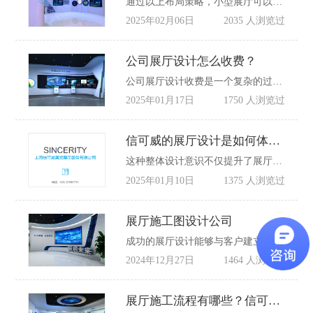
通过以上布局策略，小型展厅可以在有限的空间内实现高效展示和良好的参观体验，营造出舒适、大气且富有吸引力的环境。如果您需要做小型展厅设计施工，欢迎联系信可威展览公司：400-880-3676
2025年02月06日
2035 人浏览过
公司展厅设计怎么收费？
公司展厅设计收费是一个复杂的过程，需要根据具体情况进行综合考量。选择合适的展厅设计装修公司并了解详细的设计费取费标准对于展览组织者和公司来说至关重要。
2025年01月17日
1750 人浏览过
信可威的展厅设计是如何体现环保理念的?
这种整体设计意识不仅提升了展厅的美感和功能性，也使参观者能够更深刻地感受到企业的环保责任和文化内涵。如果您的企业需要做展厅设计施工，欢迎联系信可威展览展示设计布置公司，电话：400-880-3676！
2025年01月10日
1375 人浏览过
展厅施工图设计公司
成功的展厅设计能够与客户建立长期的合作关系，满足客户未来的展览和展示需求。信可威展厅设计公司通过其专业的设计和施工服务，帮助客户实现展厅的创意设计和有效展示，提升品牌形象和市场竞争力。
2024年12月27日
1464 人浏览过
展厅施工流程有哪些？信可威告诉您