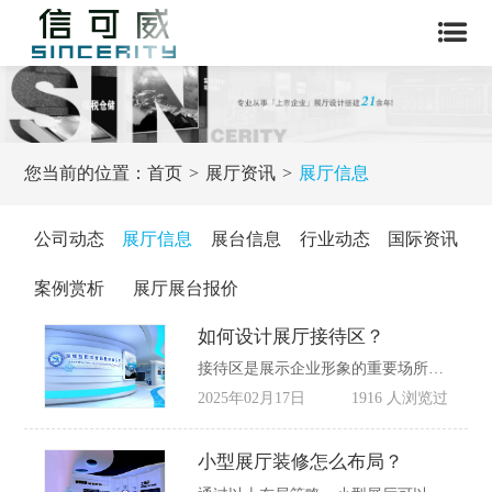
您当前的位置：
首页
展厅资讯
展厅信息
公司动态
展厅信息
展台信息
行业动态
国际资讯
案例赏析
展厅展台报价
如何设计展厅接待区？
接待区是展示企业形象的重要场所，应通过品牌标志、色彩、字体等元素突出企业特色。例如，中国银行展台将金融方中有圆与古钱币元素结合，丰富了展台的观赏性。
2025年02月17日
1916 人浏览过
小型展厅装修怎么布局？