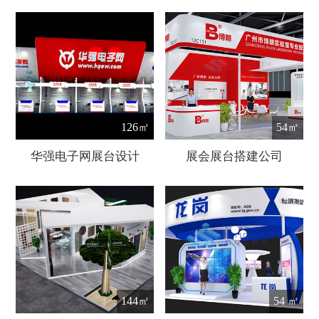
126㎡
54㎡
华强电子网展台设计
展会展台搭建公司
144㎡
54 ㎡