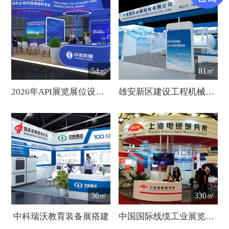
54㎡
81㎡
2026年API展览展位设计布置
雄安新区建设工程机械展览会
36㎡
330㎡
中科瑞沃教育装备展搭建
中国国际线缆工业展览会展台设计