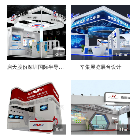
36㎡
160 ㎡
启天股份深圳国际半导体展台设计
辛集展览展台设计
36㎡
81㎡