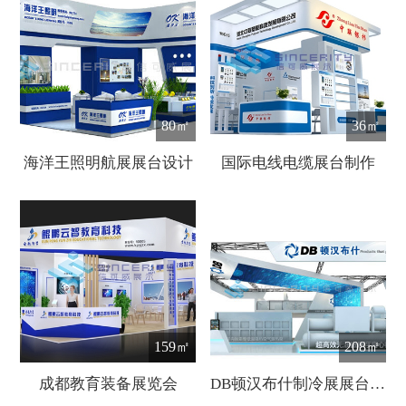
80㎡
36㎡
海洋王照明航展展台设计
国际电线电缆展台制作
159㎡
208㎡
成都教育装备展览会
DB顿汉布什制冷展展台设计