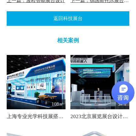
上一篇：波粒智能展台设计
下一篇：德国斯托尔展台设计
返回科技展台
相关案例
108㎡
54㎡
上海专业光学科技展搭建商—信可威
2023北京展览展台设计搭建