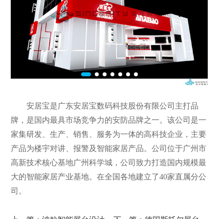
安居宝是广东安居宝数码科技股份有限公司主打品
牌，是国内最具市场竞争力的安防品牌之一。该公司是一
家集研发、生产、销售、服务为一体的高科技企业，主要
产品为楼宇对讲、报警及智能家居产品。公司位于广州市
高新技术核心基地广州科学城，公司致力打造国内规模最
大的智能家居产业基地。在全国各地建立了40家直属分公
司。