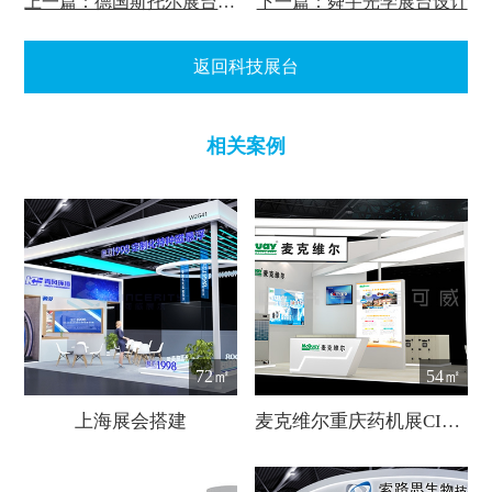
上一篇：德国斯托尔展台设计
下一篇：舜宇光学展台设计
返回科技展台
相关案例
72㎡
54㎡
上海展会搭建
麦克维尔重庆药机展CIPM展会设计