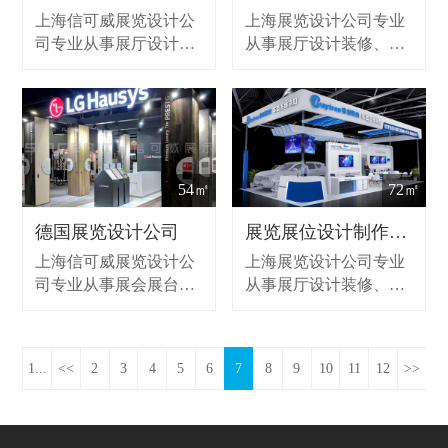
个国家各个城市的一站
个国家各个城市的一站
上海信可威展览设计公
上海展览设计公司专业
式会展设计搭建服务。
式会展设计搭建服务。
司专业从事展厅设计装
从事展厅设计装修、展
修、展会展位设计、展
会展位设计、展台搭建
台搭建的展览服务,同时
的展览服务,同时提供展
提供展示设计，承接大
示设计，承接大小型展
小型展会布展，作为展
会布展，作为展览公司
览公司致力为客户提供
致力为客户提供前期策
前期策划、设计创意、
划、设计创意、现场搭
54㎡
72㎡
现场搭建和维护、全国
建和维护、全国巡展
巡展等，致力于全球各
等，致力于全球各个国
德国展览设计公司
展览展位设计制作搭建
个国家各个城市的一站
家各个城市的一站式会
上海信可威展览设计公
上海展览设计公司专业
式会展设计搭建服务。
展设计搭建服务。
司专业从事展会展台设
从事展厅设计装修、展
计、展会策划、展台搭
会展位设计、展台搭建
建的展览服务,同时提供
的展览服务,同时提供展
展示设计，承接大小型
示设计，承接大小型展
1...
<<
2
3
4
5
6
7
8
9
10
11
12
>>
展会布展，作为展览搭
会布展，作为展览公司
建公司致力为客户提供
致力为客户提供前期策
前期策划、设计创意、
划、设计创意、现场搭
现场搭建和维护、全国
建和维护、全国巡展