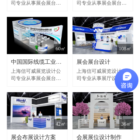
司专业从事展会展台设
司专业从事展会展台设
计、展会策划、展台搭
计、展会策划、展台搭
建的展览服务,同时提供
建的展览服务,同时提供
展示设计，承接大小型
展示设计，承接大小型
展会布展，作为展览搭
展会布展，作为展览搭
建公司致力为客户提供
建公司致力为客户提供
前期策划、设计创意、
前期策划、设计创意、
60㎡
108㎡
现场搭建和维护、全国
现场搭建和维护、全国
巡展等，致力于全球各
巡展等，致力于全球各
中国国际线缆工业展览会搭建
展会展台设计
个国家各个城市的一站
个国家各个城市的一站
上海信可威展览设计公
上海信可威展览设计公
式会展设计搭建服务。
式会展设计搭建服务。
司专业从事展会展台设
司专业从事展厅设计装
计、展会策划、展台搭
修、展会展位设计、展
建的展览服务,同时提供
台搭建的展览服务,同时
展示设计，承接大小型
提供展示设计，承接大
展会布展，作为展览搭
小型展会布展，作为展
建公司致力为客户提供
览公司致力为客户提供
前期策划、设计创意、
前期策划、设计创意、
42㎡
36㎡
现场搭建和维护、全国
现场搭建和维护、全国
巡展等，致力于全球各
巡展等，致力于全球各
展会布展设计方案
会展展位设计制作