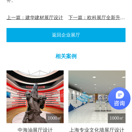
务。
上一篇：建华建材展厅设计
下一篇：欧科展厅全新升级设计
返回企业展厅
相关案例
1000㎡
1000㎡
中海油展厅设计
上海专业文化墙展厅设计