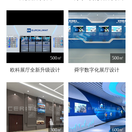
500㎡
500㎡
欧科展厅全新升级设计
舜宇数字化展厅设计
300㎡
600㎡